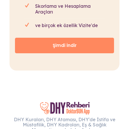
Skorlama ve Hesaplama
Araçları
ve birçok ek özellik Vizite'de
Şimdi İndir
DHY Kuraları, DHY Ataması, DHY'de İstifa ve
Müstafilik, DHY Kadroları, Eş & Sağlık