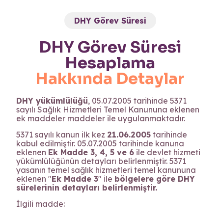
DHY Görev Süresi
DHY Görev Süresi
Hesaplama
Hakkında Detaylar
DHY yükümlülüğü
, 05.07.2005 tarihinde 5371
sayılı Sağlık Hizmetleri Temel Kanununa eklenen
ek maddeler maddeler ile uygulanmaktadır.
5371 sayılı kanun ilk kez
21.06.2005
tarihinde
kabul edilmiştir. 05.07.2005 tarihinde kanuna
eklenen
Ek Madde 3, 4, 5 ve 6
ile devlet hizmeti
yükümlülüğünün detayları belirlenmiştir. 5371
yasanın temel sağlık hizmetleri temel kanununa
eklenen "
Ek Madde 3
" ile
bölgelere göre DHY
sürelerinin detayları belirlenmiştir.
İlgili madde: