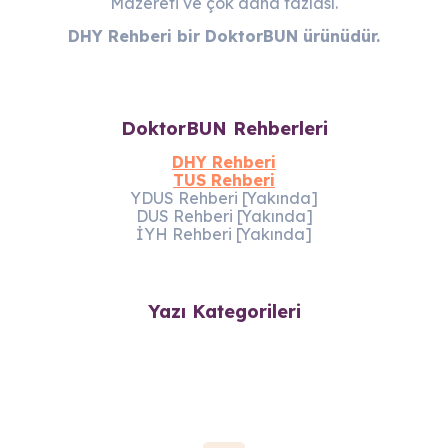
Mazereti ve çok daha fazlası.
DHY Rehberi bir DoktorBUN ürünüdür.
DoktorBUN Rehberleri
DHY Rehberi
TUS Rehberi
YDUS Rehberi [Yakında]
DUS Rehberi [Yakında]
İYH Rehberi [Yakında]
Yazı Kategorileri