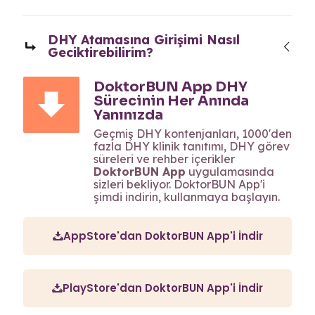
DHY Atamasına Girişimi Nasıl
Geciktirebilirim?
DoktorBUN App DHY
Sürecinin Her Anında
Yanınızda
Geçmiş DHY kontenjanları, 1000'den
fazla DHY klinik tanıtımı, DHY görev
süreleri ve rehber içerikler
DoktorBUN App
uygulamasında
sizleri bekliyor. DoktorBUN App'i
şimdi indirin, kullanmaya başlayın.
AppStore'dan DoktorBUN App'i İndir
PlayStore'dan DoktorBUN App'i İndir