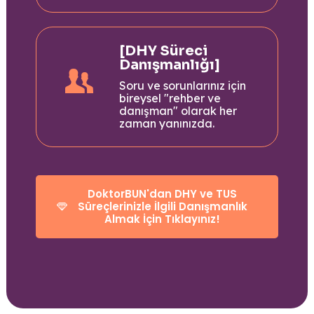
[DHY Süreci
Danışmanlığı]
Soru ve sorunlarınız için
bireysel "rehber ve
danışman" olarak her
zaman yanınızda.
DoktorBUN'dan DHY ve TUS
Süreçlerinizle İlgili Danışmanlık
Almak İçin Tıklayınız!