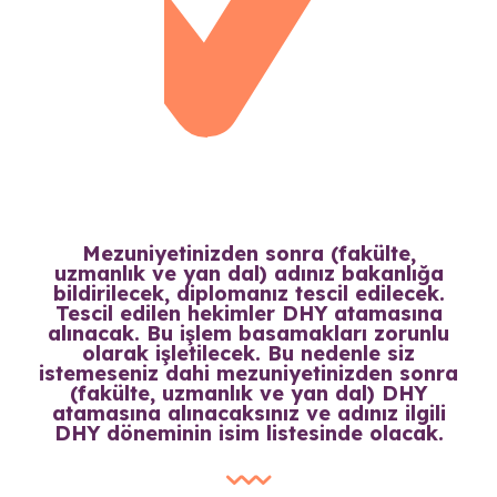
Mezuniyetinizden sonra (fakülte,
uzmanlık ve yan dal) adınız bakanlığa
bildirilecek, diplomanız tescil edilecek.
Tescil edilen hekimler DHY atamasına
alınacak. Bu işlem basamakları zorunlu
olarak işletilecek. Bu nedenle siz
istemeseniz dahi mezuniyetinizden sonra
(fakülte, uzmanlık ve yan dal) DHY
atamasına alınacaksınız ve adınız ilgili
DHY döneminin isim listesinde olacak.