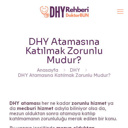
DHY Atamasına
Katılmak Zorunlu
Mudur?
Anasayfa
DHY
DHY Atamasına Katılmak Zorunlu Mudur?
DHY ataması
her ne kadar
zorunlu hizmet
ya
da
mecburi hizmet
adıyla biliniyor olsa da,
mezun olduktan sonra atamaya katılıp
katılmamanın zorunluluğu merak edilen bir konu.