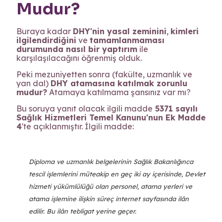
Mudur?
Buraya kadar
DHY'nin yasal zeminini
,
kimleri
ilgilendirdiğini
ve
tamamlanmaması
durumunda nasıl bir yaptırım
ile
karşılaşılacağını öğrenmiş olduk.
Peki mezuniyetten sonra (fakülte, uzmanlık ve
yan dal)
DHY atamasına katılmak zorunlu
mudur?
Atamaya katılmama şansınız var mı?
Bu soruya yanıt olacak ilgili madde
5371 sayılı
Sağlık Hizmetleri Temel Kanunu'nun Ek Madde
4
'te açıklanmıştır. İlgili madde:
Diploma ve uzmanlık belgelerinin Sağlık Bakanlığınca
tescil işlemlerini müteakip en geç iki ay içerisinde, Devlet
hizmeti yükümlülüğü olan personel, atama yerleri ve
atama işlemine ilişkin süreç internet sayfasında ilân
edilir. Bu ilân tebligat yerine geçer.