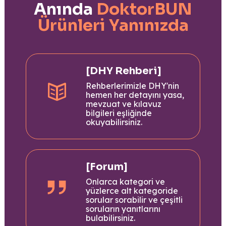
Anında
DoktorBUN
Ürünleri Yanınızda
[DHY Rehberi]
Rehberlerimizle DHY'nin
hemen her detayını yasa,
mevzuat ve kılavuz
bilgileri eşliğinde
okuyabilirsiniz.
[Forum]
Onlarca kategori ve
yüzlerce alt kategoride
sorular sorabilir ve çeşitli
soruların yanıtlarını
bulabilirsiniz.