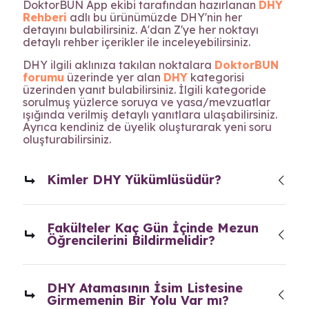
DoktorBUN App ekibi tarafından hazırlanan
DHY
Rehberi
adlı bu ürünümüzde DHY'nin her
detayını bulabilirsiniz. A'dan Z'ye her noktayı
detaylı rehber içerikler ile inceleyebilirsiniz.
DHY ilgili aklınıza takılan noktalara
DoktorBUN
forumu
üzerinde yer alan
DHY
kategorisi
üzerinden yanıt bulabilirsiniz. İlgili kategoride
sorulmuş yüzlerce soruya ve yasa/mevzuatlar
ışığında verilmiş detaylı yanıtlara ulaşabilirsiniz.
Ayrıca kendiniz de üyelik oluşturarak yeni soru
oluşturabilirsiniz.
Kimler DHY Yükümlüsüdür?
Fakülteler Kaç Gün İçinde Mezun
Öğrencilerini Bildirmelidir?
DHY Atamasının İsim Listesine
Girmemenin Bir Yolu Var mı?