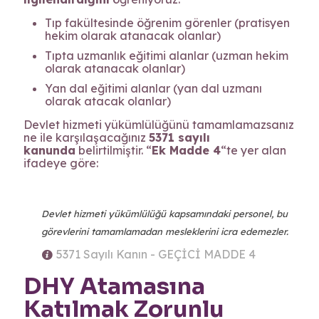
Tıp fakültesinde öğrenim görenler (pratisyen
hekim olarak atanacak olanlar)
Tıpta uzmanlık eğitimi alanlar (uzman hekim
olarak atanacak olanlar)
Yan dal eğitimi alanlar (yan dal uzmanı
olarak atacak olanlar)
Devlet hizmeti yükümlülüğünü tamamlamazsanız
ne ile karşılaşacağınız
5371 sayılı
kanunda
belirtilmiştir. “
Ek Madde 4
“te yer alan
ifadeye göre:
Devlet hizmeti yükümlülüğü kapsamındaki personel, bu
görevlerini tamamlamadan mesleklerini icra edemezler.
5371 Sayılı Kanın - GEÇİCİ MADDE 4
DHY Atamasına
Katılmak Zorunlu