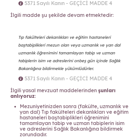
5371 Sayılı Kanın - GEÇİCİ MADDE 4
İlgili madde şu şekilde devam etmektedir:
Tıp fakülteleri dekanlıkları ve eğitim hastaneleri
baştabiplikleri mezun olan veya uzmanlık ve yan dal
uzmanlık öğrenimini tamamlayan tabip ve uzman
tabiplerin isim ve adreslerini onbeş gün içinde Sağlık
Bakanlığına bildirmekle yükümlüdürler.
5371 Sayılı Kanın - GEÇİCİ MADDE 4
İlgili yasal mevzuat maddelerinden
şunları
anlıyoruz
:
Mezuniyetinizden sonra (fakülte, uzmanlık ve
yan dal) Tıp fakülteleri dekanlıkları ve eğitim
hastaneleri baştabiplikleri öğrenimini
tamamlayan tabip ve uzman tabiplerin isim
ve adreslerini Sağlık Bakanlığına bildirmek
zorundadır.