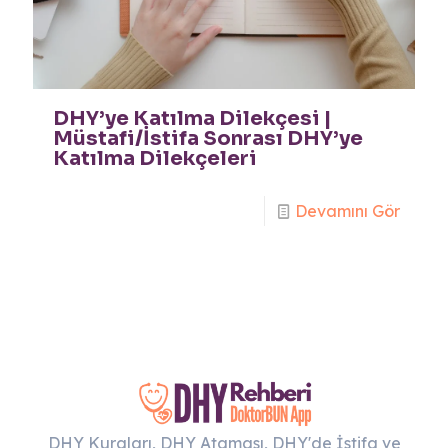
DHY’ye Katılma Dilekçesi |
Müstafi/İstifa Sonrası DHY’ye
Katılma Dilekçeleri
Devamını Gör
DHY Kuraları, DHY Ataması, DHY'de İstifa ve