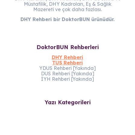
Müstafilik, DHY Kadroları, Eş & Sağlık
Mazereti ve çok daha fazlası.
DHY Rehberi bir DoktorBUN ürünüdür.
DoktorBUN Rehberleri
DHY Rehberi
TUS Rehberi
YDUS Rehberi [Yakında]
DUS Rehberi [Yakında]
İYH Rehberi [Yakında]
Yazı Kategorileri