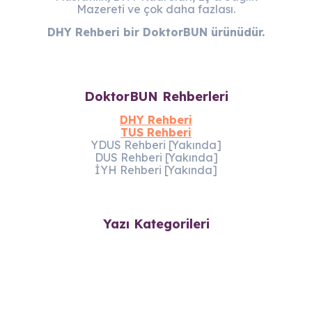
Mazereti ve çok daha fazlası.
DHY Rehberi bir DoktorBUN ürünüdür.
DoktorBUN Rehberleri
DHY Rehberi
TUS Rehberi
YDUS Rehberi [Yakında]
DUS Rehberi [Yakında]
İYH Rehberi [Yakında]
Yazı Kategorileri