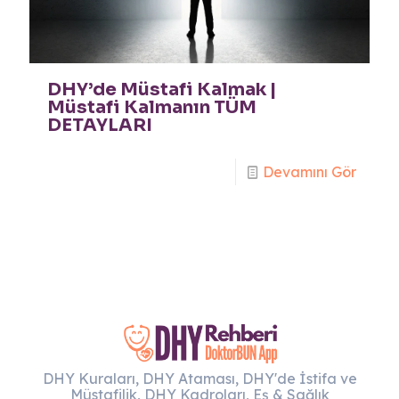
DHY’de Müstafi Kalmak |
Müstafi Kalmanın TÜM
DETAYLARI
Devamını Gör
DHY Kuraları, DHY Ataması, DHY'de İstifa ve
Müstafilik, DHY Kadroları, Eş & Sağlık