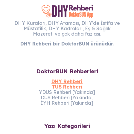
DHY Kuraları, DHY Ataması, DHY'de İstifa ve
Müstafilik, DHY Kadroları, Eş & Sağlık
Mazereti ve çok daha fazlası.
DHY Rehberi bir DoktorBUN ürünüdür.
DoktorBUN Rehberleri
DHY Rehberi
TUS Rehberi
YDUS Rehberi [Yakında]
DUS Rehberi [Yakında]
İYH Rehberi [Yakında]
Yazı Kategorileri