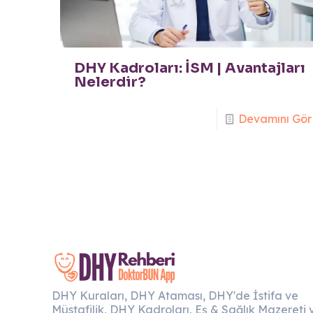
DHY Kadroları: İSM | Avantajları
Nelerdir?
Devamını Gör
DHY Kuraları, DHY Ataması, DHY'de İstifa ve
Müstafilik, DHY Kadroları, Eş & Sağlık Mazereti 