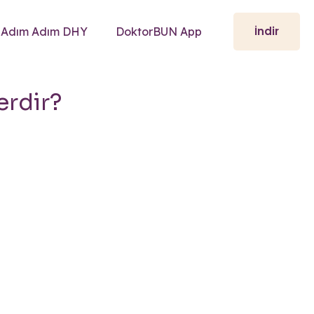
İndir
Adım Adım DHY
DoktorBUN App
erdir?