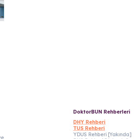
DoktorBUN Rehberleri
DHY Rehberi
TUS Rehberi
YDUS Rehberi [Yakında]
ve