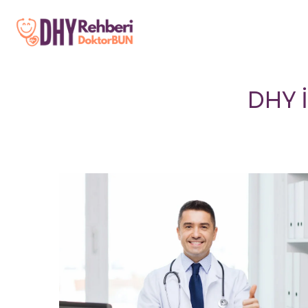
DHY İ