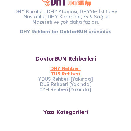
DHY Kuraları, DHY Ataması, DHY'de İstifa ve
Müstafilik, DHY Kadroları, Eş & Sağlık
Mazereti ve çok daha fazlası.
DHY Rehberi bir DoktorBUN ürünüdür.
DoktorBUN Rehberleri
DHY Rehberi
TUS Rehberi
YDUS Rehberi [Yakında]
DUS Rehberi [Yakında]
İYH Rehberi [Yakında]
Yazı Kategorileri