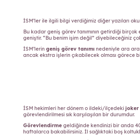
İSM’ler ile ilgili bilgi verdiğimiz diğer yazıları 
Bu kadar geniş görev tanımının getirdiği birçok 
geniştir. “Bu benim işim değil” diyebileceğiniz ço
İSM’lerin
geniş görev tanımı
nedeniyle ara ara 
ancak ekstra işlerin çıkabilecek olması görece b
İSM hekimleri her dönem o ildeki/ilçedeki
joker
görevlendirilmesi sık karşılaşılan bir durumdur.
Görevlendirme
geldiğinde kendinizi bir anda 400
haftalarca bakabilirsiniz. İl sağlıktaki boş koltukl