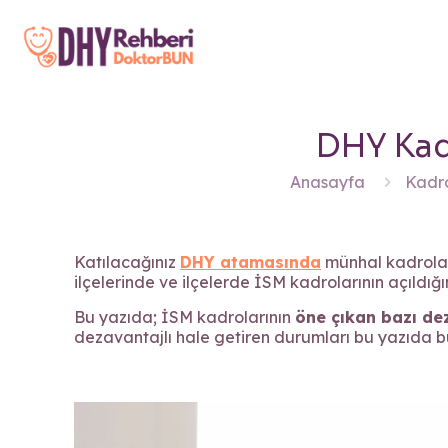
DHY Kadr
Anasayfa
Kadro
Katılacağınız
DHY atamasında
münhal kadrolar
ilçelerinde ve ilçelerde İSM kadrolarının açıldığını
Bu yazıda; İSM kadrolarının
öne çıkan bazı de
dezavantajlı hale getiren durumları bu yazıda bu