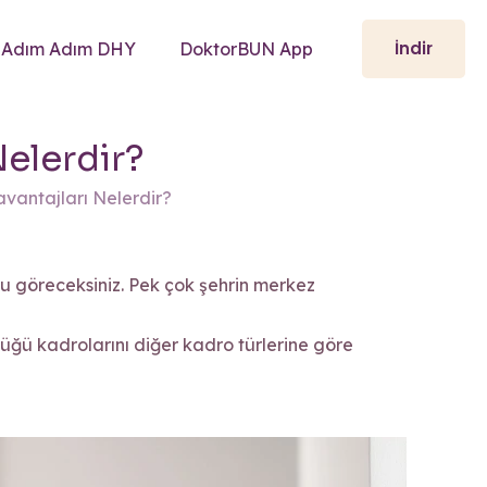
İndir
Adım Adım DHY
DoktorBUN App
Nelerdir?
vantajları Nelerdir?
u göreceksiniz. Pek çok şehrin merkez
üğü kadrolarını diğer kadro türlerine göre