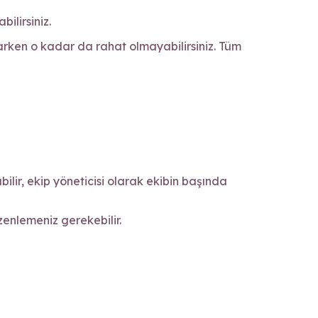
ilirsiniz.
yaparken o kadar da rahat olmayabilirsiniz. Tüm
ilir, ekip yöneticisi olarak ekibin başında
zenlemeniz gerekebilir.