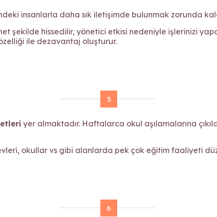
ündeki insanlarla daha sık iletişimde bulunmak zorunda kalab
et şekilde hissedilir, yönetici etkisi nedeniyle işlerinizi 
zelliği ile dezavantaj oluşturur.
5
etleri
yer almaktadır. Haftalarca okul aşılamalarına çıkılab
vleri, okullar vs gibi alanlarda pek çok eğitim faaliyeti dü
6