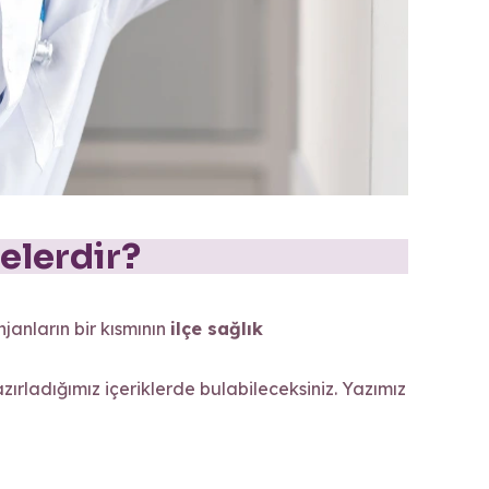
elerdir?
janların bir kısmının
ilçe sağlık
azırladığımız içeriklerde bulabileceksiniz. Yazımız