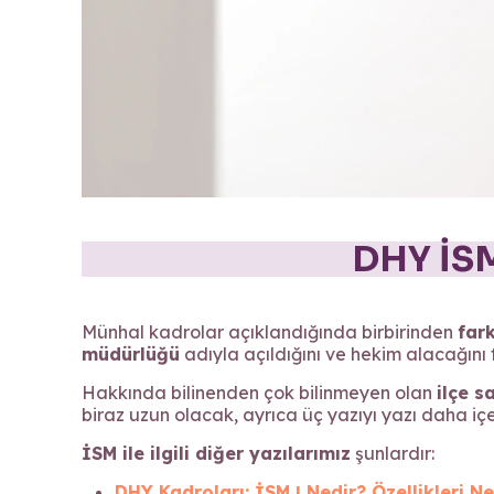
DHY İSM
Münhal kadrolar açıklandığında birbirinden
fark
müdürlüğü
adıyla açıldığını ve hekim alacağını 
Hakkında bilinenden çok bilinmeyen olan
ilçe s
biraz uzun olacak, ayrıca üç yazıyı yazı daha iç
İSM ile ilgili diğer yazılarımız
şunlardır:
DHY Kadroları: İSM | Nedir? Özellikleri Ne