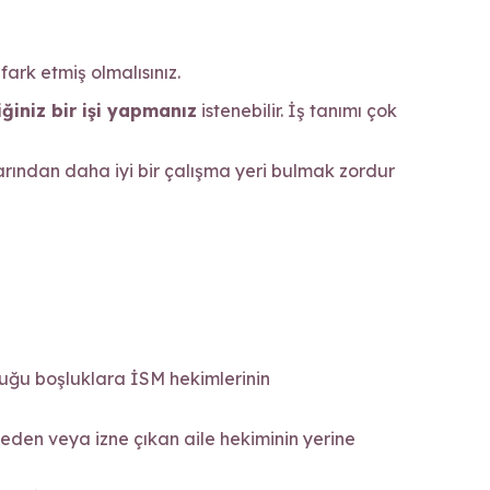
ark etmiş olmalısınız.
ğiniz bir işi yapmanız
istenebilir. İş tanımı çok
rından daha iyi bir çalışma yeri bulmak zordur
duğu boşluklara İSM hekimlerinin
a eden veya izne çıkan aile hekiminin yerine