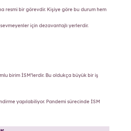
aha resmi bir görevdir. Kişiye göre bu durum hem
 sevmeyenler için dezavantajlı yerlerdir.
mlu birim İSM’lerdir. Bu oldukça büyük bir iş
dirme yapılabiliyor. Pandemi sürecinde İSM