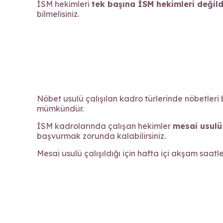
İSM hekimleri
tek başına İSM hekimleri değild
bilmelisiniz.
Nöbet usulü çalışılan kadro türlerinde nöbetleri 
mümkündür.
İSM kadrolarında çalışan hekimler
mesai usulü 
başvurmak zorunda kalabilirsiniz.
Mesai usulü çalışıldığı için hafta içi akşam saat