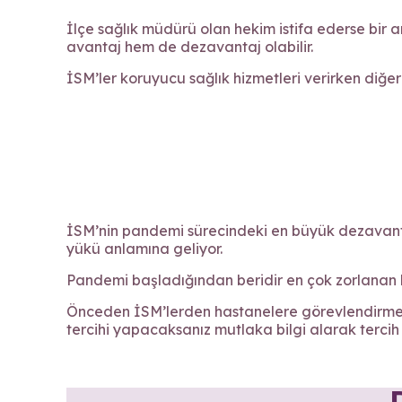
İlçe sağlık müdürü olan hekim istifa ederse bir 
avantaj hem de dezavantaj olabilir.
İSM’ler koruyucu sağlık hizmetleri verirken diğer
İSM’nin pandemi sürecindeki en büyük dezavan
yükü anlamına geliyor.
Pandemi başladığından beridir en çok zorlanan b
Önceden İSM’lerden hastanelere görevlendirme 
tercihi yapacaksanız mutlaka bilgi alarak tercih 