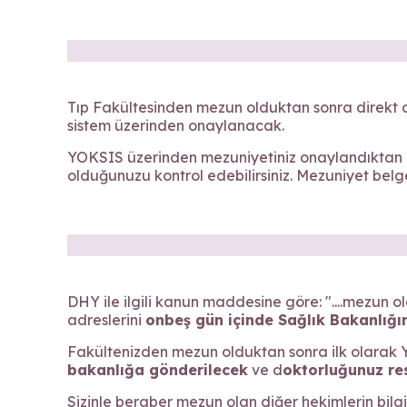
Tıp Fakültesinden mezun olduktan sonra direkt o
sistem üzerinden onaylanacak.
YOKSIS üzerinden mezuniyetiniz onaylandıktan kı
olduğunuzu kontrol edebilirsiniz. Mezuniyet belge
DHY ile ilgili kanun maddesine göre: "....mezun
adreslerini
onbeş gün içinde Sağlık Bakanlığın
Fakültenizden mezun olduktan sonra ilk olarak
bakanlığa gönderilecek
ve d
oktorluğunuz res
Sizinle beraber mezun olan diğer hekimlerin bilgile