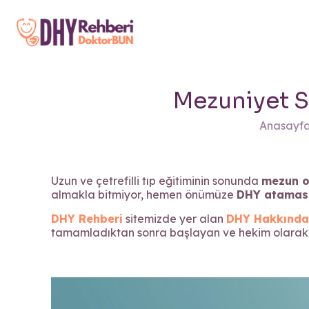
Mezuniyet S
Anasayf
Uzun ve çetrefilli tıp eğitiminin sonunda
mezun o
almakla bitmiyor, hemen önümüze
DHY atamas
DHY Rehberi
sitemizde yer alan
DHY Hakkında 
tamamladıktan sonra başlayan ve hekim olarak gö