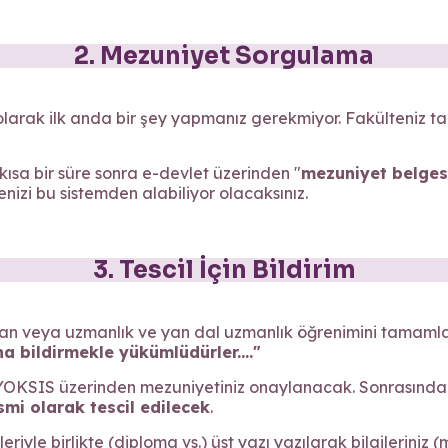
2. Mezuniyet Sorgulama
larak ilk anda bir şey yapmanız gerekmiyor. Fakülteniz t
sa bir süre sonra e-devlet üzerinden "
mezuniyet belges
nizi bu sistemden alabiliyor olacaksınız.
3. Tescil İçin Bildirim
 olan veya uzmanlık ve yan dal uzmanlık öğrenimini tamaml
a bildirmekle yükümlüdürler...."
 YOKSIS üzerinden mezuniyetiniz onaylanacak. Sonrasında
mi olarak tescil edilecek
.
riyle birlikte (diploma vs.) üst yazı yazılarak bilgileriniz 