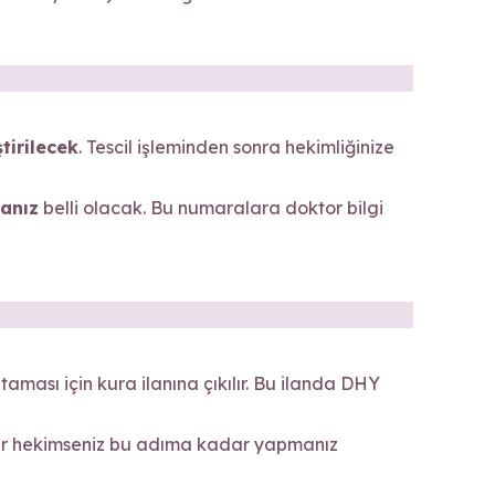
ştirilecek
. Tescil işleminden sonra hekimliğinize
anız
belli olacak. Bu numaralara doktor bilgi
ması için kura ilanına çıkılır. Bu ilanda DHY
 bir hekimseniz bu adıma kadar yapmanız