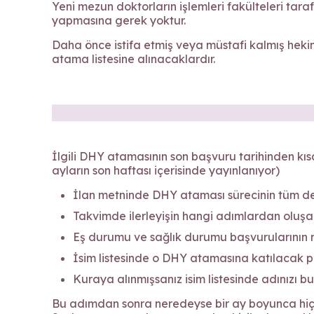
Yeni mezun doktorların işlemleri fakülteleri ta
yapmasına gerek yoktur.
Daha önce istifa etmiş veya müstafi kalmış heki
atama listesine alınacaklardır.
İlgili DHY atamasının son başvuru tarihinden kıs
ayların son haftası içerisinde yayınlanıyor)
İlan metninde DHY ataması sürecinin tüm det
Takvimde ilerleyişin hangi adımlardan oluşa
Eş durumu ve sağlık durumu başvurularının n
İsim listesinde o DHY atamasına katılacak pr
Kuraya alınmışsanız isim listesinde adınızı bu
Bu adımdan sonra neredeyse bir ay boyunca hi