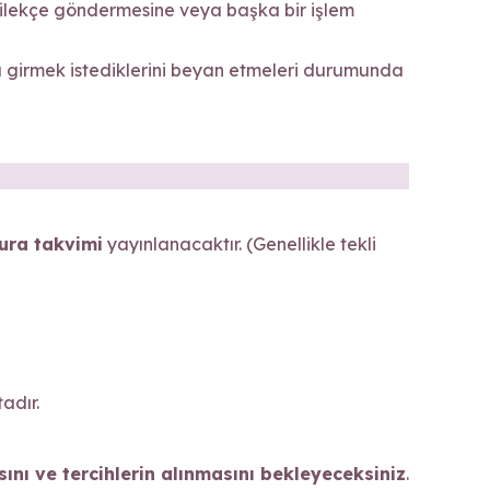
 dilekçe göndermesine veya başka bir işlem
girmek istediklerini beyan etmeleri durumunda
ura takvimi
yayınlanacaktır. (Genellikle tekli
adır.
nı ve tercihlerin alınmasını bekleyeceksiniz
.