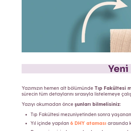
Yeni
Yazımızın hemen alt bölümünde
Tıp Fakültesi
sürecin tüm detaylarını sırasıyla listelemeye çalış
Yazıyı okumadan önce
şunları bilmelisiniz
:
Tıp Fakültesi mezuniyetinden sonra yaşanan s
Yıl içinde yapılan
6 DHY ataması
arasında k