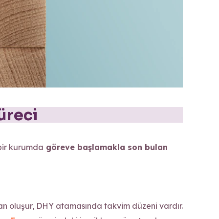
üreci
bir kurumda
göreve başlamakla son bulan
dan oluşur, DHY atamasında takvim düzeni vardır.