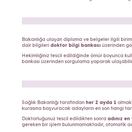
Bakanlığa ulaşan diploma ve belgeler ilgili bir
dair bilgileri
doktor bilgi bankası
üzerinden gör
Hekimliğiniz tescil edildiğinde ömür boyunca ku
bankası üzerinden sorgulama yaparak ulaşabilirs
Sağlık Bakanlığı tarafından
her 2 ayda 1
olmak
kurasına başvuracak adayların en son hangi tarih
Doktorluğunuz tescil edildikten sonra
adınız en
gereken bir işlem bulunmamaktadır, otomatik adı