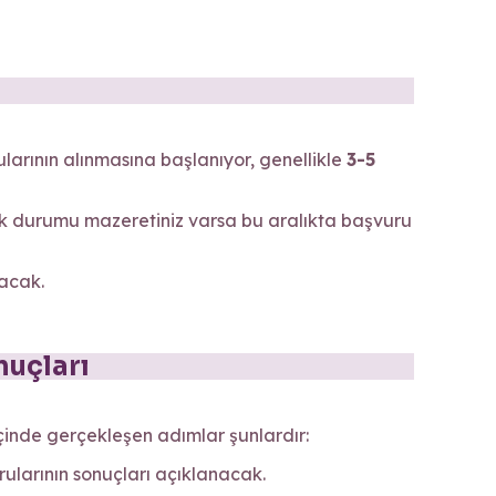
ularının alınmasına başlanıyor, genellikle
3-5
k durumu mazeretiniz varsa bu aralıkta başvuru
yacak.
nuçları
içinde gerçekleşen adımlar şunlardır:
ularının sonuçları açıklanacak.