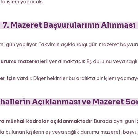
kta işlem yapacak.
7. Mazeret Başvurularının Alınması
aynı gün yapılıyor. Takvimin açıklandığı gün mazeret başvur
durumu mazeretleri
yer almaktadır. Eş durumu veya sağlı
er için
vardır. Diğer hekimler bu aralıkta bir işlem yapma
hallerin Açıklanması ve Mazeret So
ra münhal kadrolar açıklanmakta
dır. Burada aynı gün 
a bulunan kişilerin eş veya sağlık durumu mazereti başvur