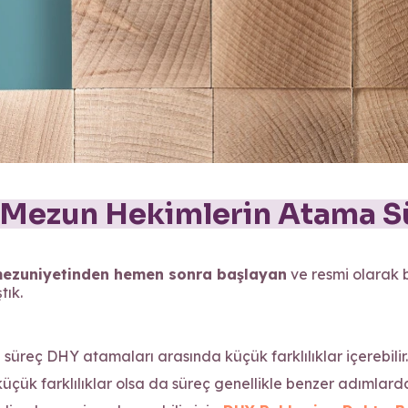
 Mezun Hekimlerin Atama S
 mezuniyetinden hemen sonra başlayan
ve resmi olarak 
tık.
üreç DHY atamaları arasında küçük farklılıklar içerebilir.
üçük farklılıklar olsa da süreç genellikle benzer adımlar