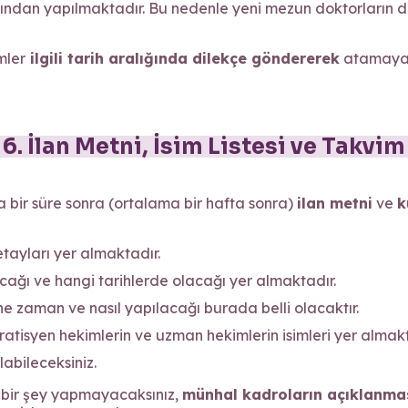
rafından yapılmaktadır. Bu nedenle yeni mezun doktorların
mler
ilgili tarih aralığında dilekçe göndererek
atamaya 
6. İlan Metni, İsim Listesi ve Takvim
a bir süre sonra (ortalama bir hafta sonra)
ilan metni
ve
k
ayları yer almaktadır.
cağı ve hangi tarihlerde olacağı yer almaktadır.
e zaman ve nasıl yapılacağı burada belli olacaktır.
atisyen hekimlerin ve uzman hekimlerin isimleri yer almakt
labileceksiniz.
çbir şey yapmayacaksınız,
münhal kadroların açıklanması