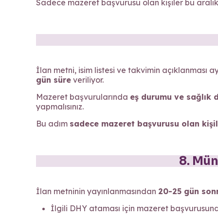
Sadece mazeret başvurusu olan kişiler bu aralı
İlan metni, isim listesi ve takvimin açıklanması 
gün süre
veriliyor.
Mazeret başvurularında
eş durumu ve sağlık 
yapmalısınız.
Bu adım
sadece mazeret başvurusu olan kişil
8. Mün
İlan metninin yayınlanmasından
20-25 gün son
İlgili DHY ataması için mazeret başvurusund