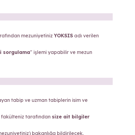
arafından mezuniyetiniz
YOKSIS
adı verilen
i sorgulama
" işlemi yapabilir ve mezun
ayan tabip ve uzman tabiplerin isim ve
 fakülteniz tarafından
size ait bilgiler
(mezuniyetiniz) bakanlığa bildirilecek.