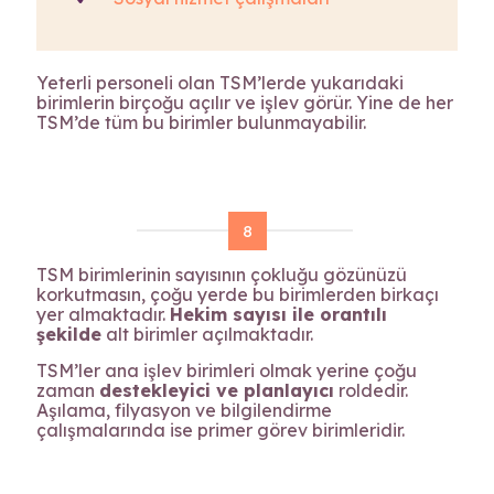
Yeterli personeli olan TSM’lerde yukarıdaki
birimlerin birçoğu açılır ve işlev görür. Yine de her
TSM’de tüm bu birimler bulunmayabilir.
8
TSM birimlerinin sayısının çokluğu gözünüzü
korkutmasın, çoğu yerde bu birimlerden birkaçı
yer almaktadır.
Hekim sayısı ile orantılı
şekilde
alt birimler açılmaktadır.
TSM’ler ana işlev birimleri olmak yerine çoğu
zaman
destekleyici ve planlayıcı
roldedir.
Aşılama, filyasyon ve bilgilendirme
çalışmalarında ise primer görev birimleridir.