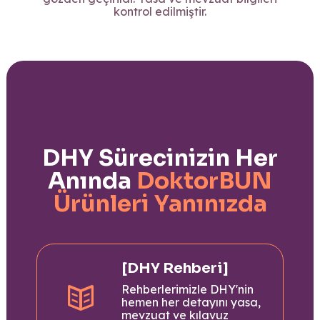
kontrol edilmiştir.
DHY Sürecinizin Her
Anında
DoktorBUN
Ürünleri Yanınızda
[DHY Rehberi]
Rehberlerimizle DHY'nin
hemen her detayını yasa,
mevzuat ve kılavuz