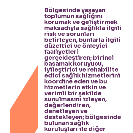
Bölgesinde yaşayan
toplumun sağlığını
korumak ve geliştirmek
maksadıyla sağlıkla ilgili
risk ve sorunları
belirleyen, bunlarla ilgili
düzeltici ve önleyici
faaliyetleri
gerçekleştiren; birinci
basamak koruyucu,
iyileştirici ve rehabilite
edici sağlık hizmetlerini
koordine eden ve bu
hizmetlerin etkin ve
verimli bir şekilde
sunulmasını izleyen,
değerlendiren,
denetleyen ve
destekleyen; bölgesinde
bulunan sağlık
kuruluşları ile diğer