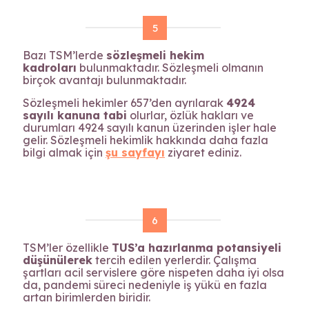
5
Bazı TSM’lerde
sözleşmeli hekim
kadroları
bulunmaktadır. Sözleşmeli olmanın
birçok avantajı bulunmaktadır.
Sözleşmeli hekimler 657’den ayrılarak
4924
sayılı kanuna tabi
olurlar, özlük hakları ve
durumları 4924 sayılı kanun üzerinden işler hale
gelir. Sözleşmeli hekimlik hakkında daha fazla
bilgi almak için
şu sayfayı
ziyaret ediniz.
6
TSM’ler özellikle
TUS’a hazırlanma potansiyeli
düşünülerek
tercih edilen yerlerdir. Çalışma
şartları acil servislere göre nispeten daha iyi olsa
da, pandemi süreci nedeniyle iş yükü en fazla
artan birimlerden biridir.