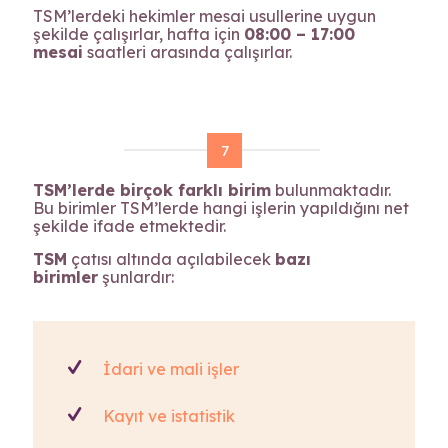
TSM’lerdeki hekimler mesai usullerine uygun
şekilde çalışırlar, hafta için
08:00 – 17:00
mesai
saatleri arasında çalışırlar.
7
TSM’lerde birçok farklı birim
bulunmaktadır.
Bu birimler TSM’lerde hangi işlerin yapıldığını net
şekilde ifade etmektedir.
TSM
çatısı altında açılabilecek
bazı
birimler
şunlardır:
İdari ve mali işler
Kayıt ve istatistik