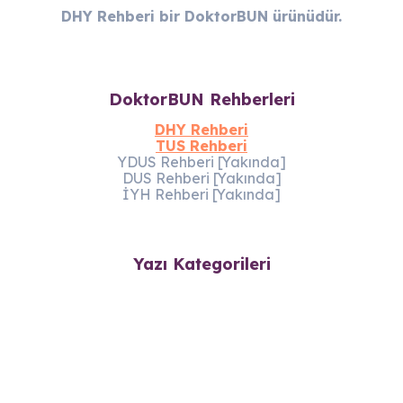
DHY Rehberi bir DoktorBUN ürünüdür.
DoktorBUN Rehberleri
DHY Rehberi
TUS Rehberi
YDUS Rehberi [Yakında]
DUS Rehberi [Yakında]
İYH Rehberi [Yakında]
Yazı Kategorileri