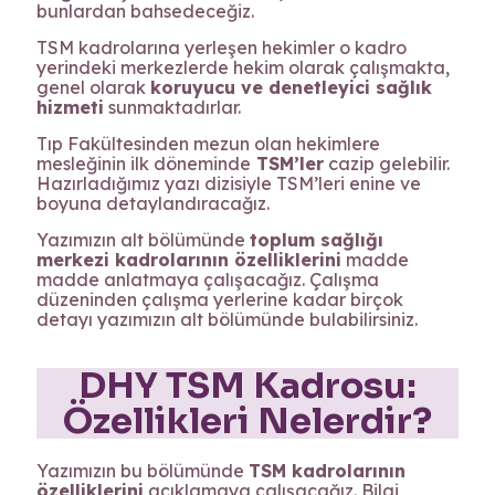
bunlardan bahsedeceğiz.
TSM kadrolarına yerleşen hekimler o kadro
yerindeki merkezlerde hekim olarak çalışmakta,
genel olarak
koruyucu ve denetleyici sağlık
hizmeti
sunmaktadırlar.
Tıp Fakültesinden mezun olan hekimlere
mesleğinin ilk döneminde
TSM’ler
cazip gelebilir.
Hazırladığımız yazı dizisiyle TSM’leri enine ve
boyuna detaylandıracağız.
Yazımızın alt bölümünde
toplum sağlığı
merkezi kadrolarının özelliklerini
madde
madde anlatmaya çalışacağız. Çalışma
düzeninden çalışma yerlerine kadar birçok
detayı yazımızın alt bölümünde bulabilirsiniz.
DHY TSM Kadrosu:
Özellikleri Nelerdir?
Yazımızın bu bölümünde
TSM kadrolarının
özelliklerini
açıklamaya çalışacağız. Bilgi