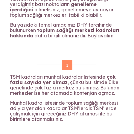
verdiğimiz bazı noktaların
genelleme
içerdiğini
bilmelisiniz, genellemeye uymayan
toplum sağlığı merkezleri tabii ki olabilir.
Bu yazıdaki temel amacımız DHY tercihinde
bulunurken
toplum sağlığı merkezi kadroları
hakkında
daha bilgili olmanızdır. Başlayalım.
1
TSM kadroları münhal kadrolar listesinde
çok
fazla sayıda yer almaz
, çünkü bu isimde ülke
genelinde çok fazla merkez bulunmaz. Bulunan
merkezler ise her atamada kontenjan açmaz.
Münhal kadro listesinde toplum sağlığı merkezi
adıyla yer alan kadrolar TSM’lerdir. TSM’lerde
çalışmak için gireceğiniz DHY ataması ile bu
birimlere atanmalısınız.