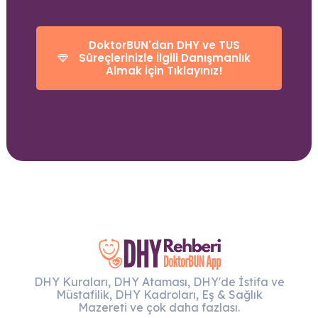
DoktorBUN'dan DHY ve TUS
Süreçlerinizle İlgili Danışmanlık
Almak İçin Tıklayınız!
DHY Kuraları, DHY Ataması, DHY'de İstifa ve
Müstafilik, DHY Kadroları, Eş & Sağlık
Mazereti ve çok daha fazlası.