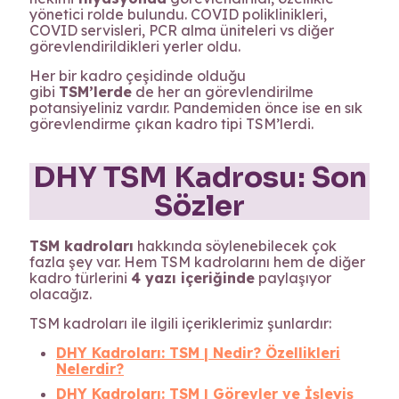
yönetici rolde bulundu. COVID poliklinikleri,
COVID servisleri, PCR alma üniteleri vs diğer
görevlendirildikleri yerler oldu.
Her bir kadro çeşidinde olduğu
gibi
TSM’lerde
de her an görevlendirilme
potansiyeliniz vardır. Pandemiden önce ise en sık
görevlendirme çıkan kadro tipi TSM’lerdi.
DHY TSM Kadrosu: Son
Sözler
TSM kadroları
hakkında söylenebilecek çok
fazla şey var. Hem TSM kadrolarını hem de diğer
kadro türlerini
4 yazı içeriğinde
paylaşıyor
olacağız.
TSM kadroları ile ilgili içeriklerimiz şunlardır:
DHY Kadroları: TSM | Nedir? Özellikleri
Nelerdir?
DHY Kadroları: TSM | Görevler ve İşleyiş