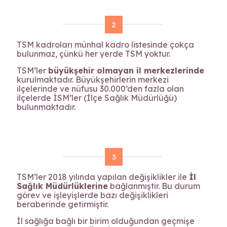
2
TSM kadroları münhal kadro listesinde çokça
bulunmaz, çünkü her yerde TSM yoktur.
TSM’ler
büyükşehir olmayan il merkezlerinde
kurulmaktadır. Büyükşehirlerin merkezi
ilçelerinde ve nüfusu 30.000’den fazla olan
ilçelerde İSM’ler (İlçe Sağlık Müdürlüğü)
bulunmaktadır.
3
TSM’ler 2018 yılında yapılan değişiklikler ile
İl
Sağlık Müdürlüklerine
bağlanmıştır. Bu durum
görev ve işleyişlerde bazı değişiklikleri
beraberinde getirmiştir.
İl sağlığa bağlı bir birim olduğundan geçmişe