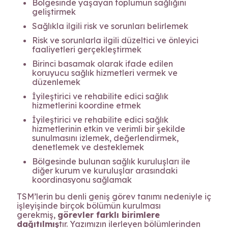
Bölgesinde yaşayan toplumun sağlığını
geliştirmek
Sağlıkla ilgili risk ve sorunları belirlemek
Risk ve sorunlarla ilgili düzeltici ve önleyici
faaliyetleri gerçekleştirmek
Birinci basamak olarak ifade edilen
koruyucu sağlık hizmetleri vermek ve
düzenlemek
İyileştirici ve rehabilite edici sağlık
hizmetlerini koordine etmek
İyileştirici ve rehabilite edici sağlık
hizmetlerinin etkin ve verimli bir şekilde
sunulmasını izlemek, değerlendirmek,
denetlemek ve desteklemek
Bölgesinde bulunan sağlık kuruluşları ile
diğer kurum ve kuruluşlar arasındaki
koordinasyonu sağlamak
TSM’lerin bu denli geniş görev tanımı nedeniyle iç
işleyişinde birçok bölümün kurulması
gerekmiş,
görevler farklı birimlere
dağıtılmış
tır. Yazımızın ilerleyen bölümlerinden