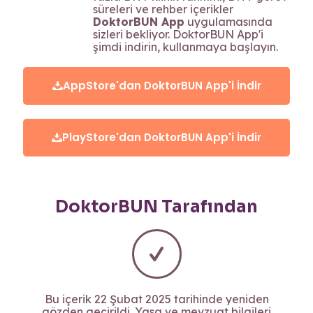
süreleri ve rehber içerikler
DoktorBUN App
uygulamasında
sizleri bekliyor. DoktorBUN App'i
şimdi indirin, kullanmaya başlayın.
AppStore'dan DoktorBUN App'i İndir
PlayStore'dan DoktorBUN App'i İndir
DoktorBUN Tarafından
Bu içerik 22 Şubat 2025 tarihinde yeniden
gözden geçirildi. Yasa ve mevzuat bilgileri