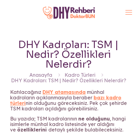
DHY Kadroları: TSM |
Nedir? Özellikleri
Nelerdir?
Anasayfa
Kadro Türleri
DHY Kadroları: TSM | Nedir? Özellikleri Nelerdir?
Katılacağınız
DHY atamasında
münhal
kadroların açıklanmasıyla beraber
bazı kadro
türleri
nin olduğunu göreceksiniz. Pek çok şehirde
TSM kadroları açıldığını görebilirsiniz.
Bu yazıda; TSM kadrolarının
ne olduğunu
, hangi
isimlerle münhal kadro listesinde yer aldığını
ve
özelliklerini
detaylı şekilde bulabileceksiniz.